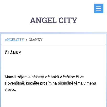
ANGEL CITY
ANGELCITY
>
ČLÁNKY
ČLÁNKY
Máte-li zájem o některý z článků v češtine či ve
slovenštině, klikněte prosím na příslušné téma v menu
vlevo..