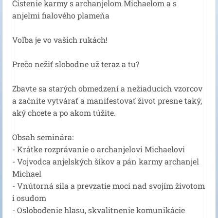
Čistenie karmy s archanjelom Michaelom a s
anjelmi fialového plameňa
Voľba je vo vašich rukách!
Prečo nežiť slobodne už teraz a tu?
Zbavte sa starých obmedzení a nežiaducich vzorcov
a začnite vytvárať a manifestovať život presne taký,
aký chcete a po akom túžite.
Obsah seminára:
- Krátke rozprávanie o archanjelovi Michaelovi
- Vojvodca anjelských šíkov a pán karmy archanjel
Michael
- Vnútorná sila a prevzatie moci nad svojím životom
i osudom
- Oslobodenie hlasu, skvalitnenie komunikácie