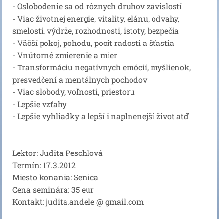
- Oslobodenie sa od rôznych druhov závislostí
- Viac životnej energie, vitality, elánu, odvahy,
smelosti, výdrže, rozhodnosti, istoty, bezpečia
- Väčší pokoj, pohodu, pocit radosti a šťastia
- Vnútorné zmierenie a mier
- Transformáciu negatívnych emócií, myšlienok,
presvedčení a mentálnych pochodov
- Viac slobody, voľnosti, priestoru
- Lepšie vzťahy
- Lepšie vyhliadky a lepší i naplnenejší život atď
Lektor: Judita Peschlová
Termín: 17.3.2012
Miesto konania: Senica
Cena seminára: 35 eur
Kontakt: judita.andele @ gmail.com