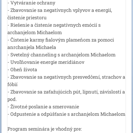
- Vytváranie ochrany
- Zbavovanie sa negatívnych vplyvov a energií,
čistenie priestoru
- Riešenie a čistenie negatívnych emócií s
archanjelom Michaelom
- Čistenie karmy fialovým plameňom za pomoci
anrchanjela Michaela
- Svetelný channeling s archanjelom Michaelom
- Uvoľňovanie energie meridiánov
- Oheň života
- Zbavovanie sa negatívnych presvedčení, strachov a
fóbií
- Zbavovanie sa zaťažujúcich pút, lipnutí, závislostí a
pod.
- Životné poslanie a smerovanie
- Odpustenie a odpúšťanie s archanjelom Michaelom
Program seminára je vhodný pre: