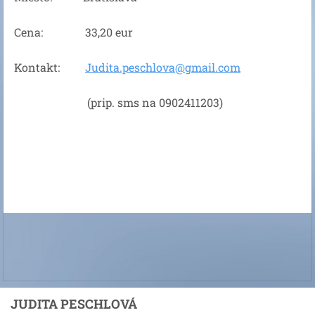
Cena: 33,20 eur
Kontakt:
Judita.peschlova@gmail.com
(prip. sms na 0902411203)
JUDITA PESCHLOVÁ