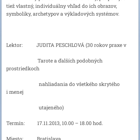
tiež vlastný, individuálny vhľad do ich obrazov,
symboliky, archetypov a výkladových systémov.
Lektor: JUDITA PESCHLOVÁ (30 rokov praxe v
Tarote a ďalších podobných
prostriedkoch
nahliadania do všetkého skrytého
i menej
utajeného)
Termín: 17.11.2013, 10.00 – 18.00 hod.
Miesto: Bratislava