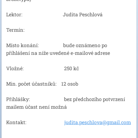
Lektor: Judita Peschlová
Termín:
Místo konání: bude oznámeno po
příhlášení na níže uvedené e-mailové adrese
Vložné: 250 kč
Min. počet účastníků: 12 osob
Přihlášky: bez předchozího potvrzení
mailem účast není možná
Kontakt:
judita.peschlova@gmail.com