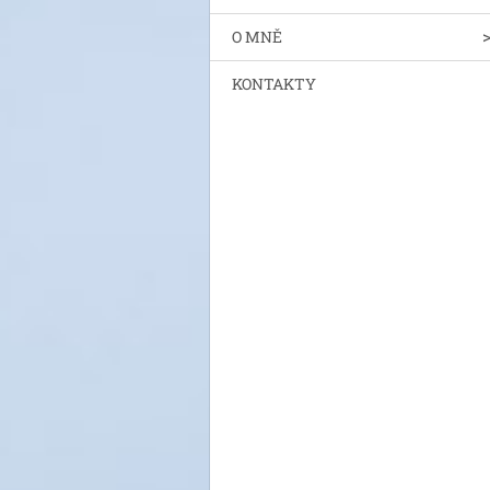
O MNĚ
KONTAKTY