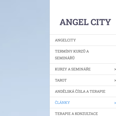
ANGEL CITY
ANGELCITY
TERMÍNY KURZŮ A
SEMINÁŘŮ
KURZY A SEMINÁŘE
TAROT
ANDĚLSKÁ ČÍSLA A TERAPIE
ČLÁNKY
TERAPIE A KONZULTACE