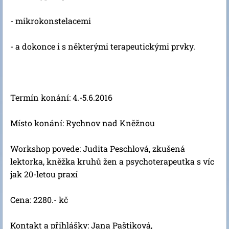
- mikrokonstelacemi
- a dokonce i s některými terapeutickými prvky.
Termín konání: 4.-5.6.2016
Místo konání: Rychnov nad Kněžnou
Workshop povede: Judita Peschlová, zkušená
lektorka, kněžka kruhů žen a psychoterapeutka s víc
jak 20-letou praxí
Cena: 2280.- kč
Kontakt a přihlášky: Jana Paštiková,