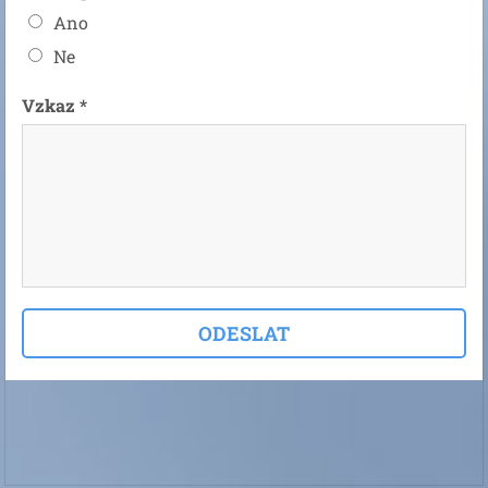
Ano
Ne
Vzkaz *