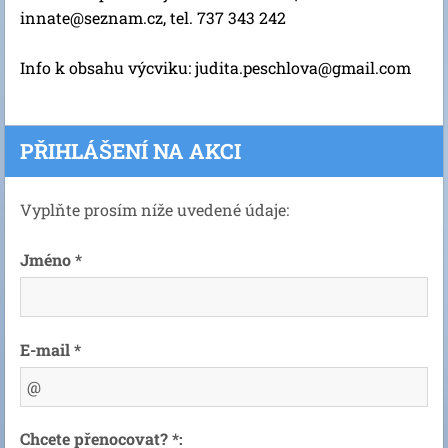
innate@seznam.cz, tel. 737 343 242
Info k obsahu výcviku: judita.peschlova@gmail.com
PŘIHLÁŠENÍ NA AKCI
Vyplňte prosím níže uvedené údaje:
Jméno *
E-mail *
Chcete přenocovat? *: