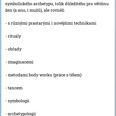
symbolického archetypu, tolik důležitého pro většinu
žen (a ano, i mužů), ale rovněž:
- s různými prastarými i novějšími technikami
- rituály
- obřady
- imaginacemi
- metodami body worku (práce s tělem)
- tancem
- symbologií
- archetypologií