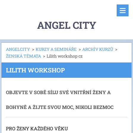
ANGEL CITY
ANGELCITY
>
KURZY A SEMINÁŘE
>
ARCHÍV KURZŮ
>
ŽENSKÁ TÉMATA
>
Lilith workshop cz
LILITH WORKSHOP
OBJEVTE V SOBĚ SÍLU SVÉ VNITŘNÍ ŽENY A
BOHYNĚ A ŽIJTE SVOU MOC, NIKOLI BEZMOC
PRO ŽENY KAŽDÉHO VĚKU