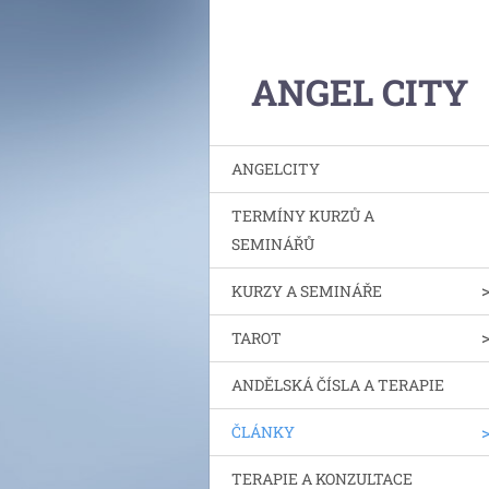
ANGEL CITY
ANGELCITY
TERMÍNY KURZŮ A
SEMINÁŘŮ
KURZY A SEMINÁŘE
TAROT
ANDĚLSKÁ ČÍSLA A TERAPIE
ČLÁNKY
TERAPIE A KONZULTACE