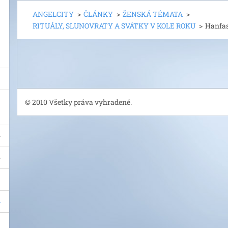
ANGELCITY
>
ČLÁNKY
>
ŽENSKÁ TÉMATA
>
RITUÁLY, SLUNOVRATY A SVÁTKY V KOLE ROKU
>
Hanfas
© 2010 Všetky práva vyhradené.