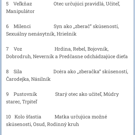
5 Veľkňaz Otec určujúci pravidlá, Učiteľ,
Manipulátor
6 Milenci Syn ako „zberač“ skúseností,
Sexuálny nenásytník, Hriešnik
7 Voz Hrdina, Rebel, Bojovník,
Dobrodruh, Neverník a Predčasne odchádzajúce dieťa
8 Sila Dcéra ako „zberačka“ skúseností,
Čarodejka, Násilník
9 Pustovník Starý otec ako učiteľ, Múdry
starec, Trpiteľ
10 Kolo šťastia Matka určujúca možné
skúsenosti, Osud, Rodinný kruh