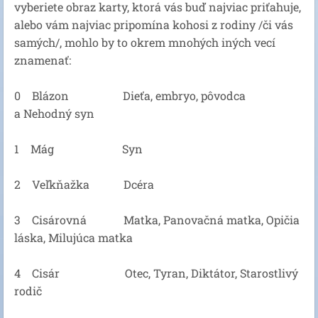
vyberiete obraz karty, ktorá vás buď najviac priťahuje,
alebo vám najviac pripomína kohosi z rodiny /či vás
samých/, mohlo by to okrem mnohých iných vecí
znamenať:
0 Blázon Dieťa, embryo, pôvodca
a Nehodný syn
1 Mág Syn
2 Veľkňažka Dcéra
3 Cisárovná Matka, Panovačná matka, Opičia
láska, Milujúca matka
4 Cisár Otec, Tyran, Diktátor, Starostlivý
rodič