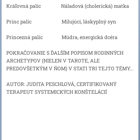
Kráľovná palíc Náladová (cholerická) matka
Princ palíc Milujúci, láskyplný syn
Princezná palíc Múdra, energická dcéra
POKRAČOVANIE S ĎALŠÍM POPISOM RODINNÝCH
ARCHETYPOV (NIELEN V TAROTE, ALE
PREDOVŠETKÝM V ŇOM) V STATI TRI TEJTO TÉMY...
AUTOR: JUDITA PESCHLOVÁ, CERTIFIKOVANÝ
TERAPEUT SYSTEMICKÝCH KONŠTELÁCIÍ