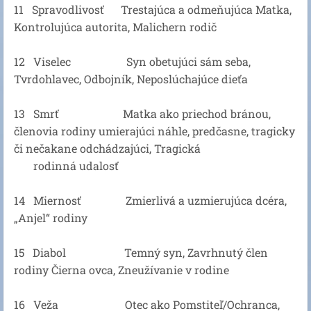
11 Spravodlivosť Trestajúca a odmeňujúca Matka,
Kontrolujúca autorita, Malichern rodič
12 Viselec Syn obetujúci sám seba,
Tvrdohlavec, Odbojník, Neposlúchajúce dieťa
13 Smrť Matka ako priechod bránou,
členovia rodiny umierajúci náhle, predčasne, tragicky
či nečakane odchádzajúci, Tragická
rodinná udalosť
14 Miernosť Zmierlivá a uzmierujúca dcéra,
„Anjel“ rodiny
15 Diabol Temný syn, Zavrhnutý člen
rodiny Čierna ovca, Zneužívanie v rodine
16 Veža Otec ako Pomstiteľ/Ochranca,