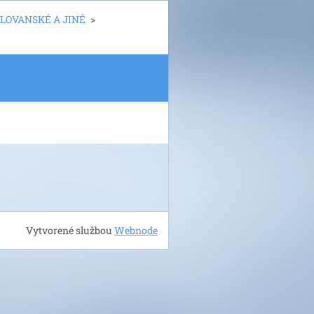
LOVANSKÉ A JINÉ
>
Vytvorené službou
Webnode