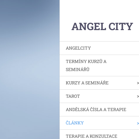
ANGEL CITY
ANGELCITY
TERMÍNY KURZŮ A
SEMINÁŘŮ
KURZY A SEMINÁŘE
TAROT
ANDĚLSKÁ ČÍSLA A TERAPIE
ČLÁNKY
TERAPIE A KONZULTACE