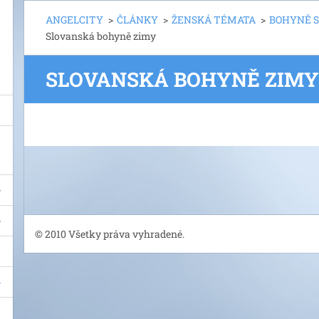
ANGELCITY
>
ČLÁNKY
>
ŽENSKÁ TÉMATA
>
BOHYNĚ S
Slovanská bohyně zimy
SLOVANSKÁ BOHYNĚ ZIMY
© 2010 Všetky práva vyhradené.