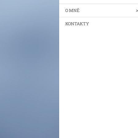
O MNĚ
KONTAKTY