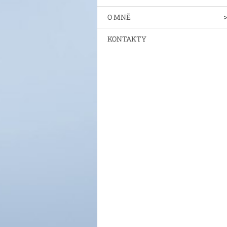
O MNĚ
KONTAKTY