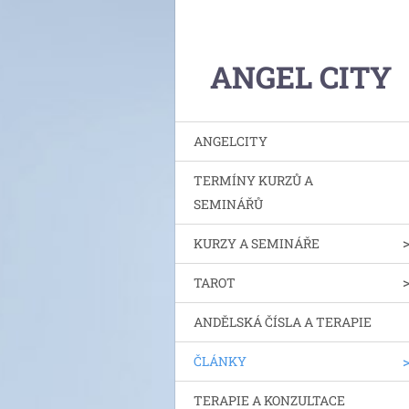
ANGEL CITY
ANGELCITY
TERMÍNY KURZŮ A
SEMINÁŘŮ
KURZY A SEMINÁŘE
TAROT
ANDĚLSKÁ ČÍSLA A TERAPIE
ČLÁNKY
TERAPIE A KONZULTACE