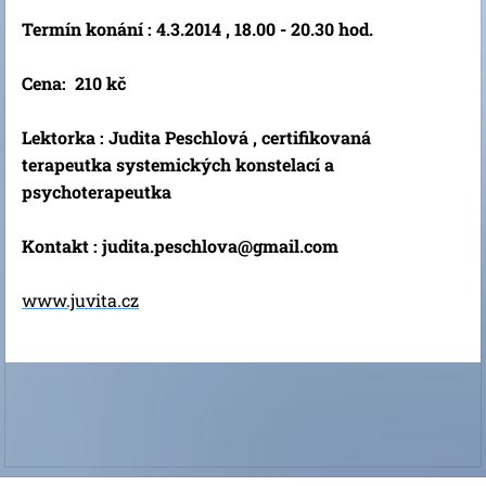
Termín konání : 4.3.2014 , 18.00 - 20.30 hod.
Cena: 210 kč
Lektorka : Judita Peschlová , certifikovaná
terapeutka systemických konstelací a
psychoterapeutka
Kontakt : judita.peschlova@gmail.com
www.juvita.cz