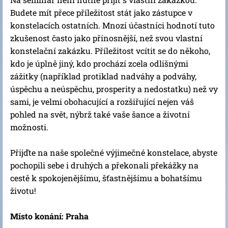
Budete mít přece příležitost stát jako zástupce v
konstelacích ostatních. Mnozí účastníci hodnotí tuto
zkušenost často jako přínosnější, než svou vlastní
konstelační zakázku. Příležitost vcítit se do někoho,
kdo je úplně jiný, kdo prochází zcela odlišnými
zážitky (například protiklad nadváhy a podváhy,
úspěchu a neúspěchu, prosperity a nedostatku) než vy
sami, je velmi obohacující a rozšiřující nejen váš
pohled na svět, nýbrž také vaše šance a životní
možnosti.
Přijďte na naše společné výjimečné konstelace, abyste
pochopili sebe i druhých a překonali překážky na
cestě k spokojenějšímu, šťastnějšímu a bohatšímu
životu!
Místo konání: Praha