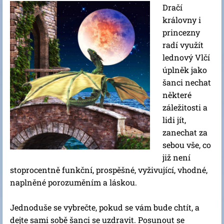
Dračí
královny i
princezny
radí využít
lednový Vlčí
úplněk jako
šanci nechat
některé
záležitosti a
lidi jít,
zanechat za
sebou vše, co
již není
stoprocentně funkční, prospěšné, vyživující, vhodné,
naplněné porozuměním a láskou.
Jednoduše se vybrečte, pokud se vám bude chtít, a
dejte sami sobě šanci se uzdravit. Posunout se