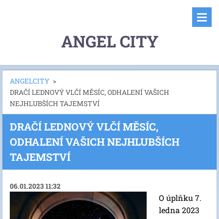
ANGEL CITY
ANGELCITY
>
DRAČÍ LEDNOVÝ VLČÍ MĚSÍC, ODHALENÍ VAŠICH
NEJHLUBŠÍCH TAJEMSTVÍ
DRAČÍ LEDNOVÝ VLČÍ MĚSÍC,
ODHALENÍ VAŠICH NEJHLUBŠÍCH
TAJEMSTVÍ
06.01.2023 11:32
O úplňku 7.
ledna 2023