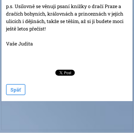
p.s. Usilovně se věnuji psaní knížky o dračí Praze a
dračích bohyních, královnách a princeznách v jejích
ulicích i dějinách, takže se těším, až si ji budete moci
ještě letos přečíst!
Vaše Judita
Späť