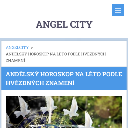
ANGEL CITY
ANGELCITY
>
ANDĚLSKÝ HOROSKOP NA LÉTO PODLE HVĚZDNÝCH
ZNAMENÍ
ANDĚLSKÝ HOROSKOP NA LÉTO PODLE
HVĚZDNÝCH ZNAMENÍ