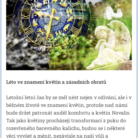
Léto ve znamení květin a zásadních obratů
Letošní letní čas by se měl nést nejen v odívání, ale i v
běžném životě ve znamení květin, protože nad námi
bude držet patronát anděl komfortu a květin Novalis.
Tak jako květiny procházejí transformací z puku do
rozevřeného barevného kalichu, budou se i některé
věci vyvíjet a měnit, nezávisle na naší vůli a