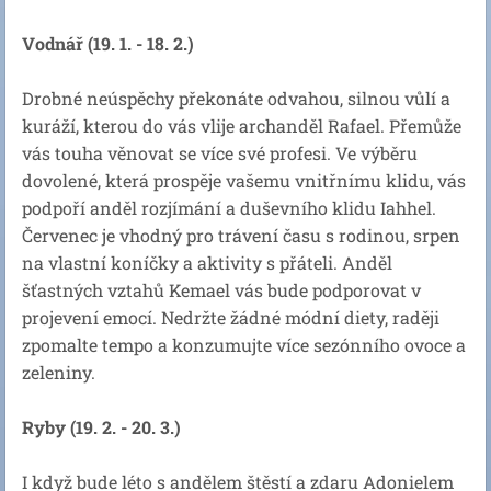
Vodnář (19. 1. - 18. 2.)
Drobné neúspěchy překonáte odvahou, silnou vůlí a
kuráží, kterou do vás vlije archanděl Rafael. Přemůže
vás touha věnovat se více své profesi. Ve výběru
dovolené, která prospěje vašemu vnitřnímu klidu, vás
podpoří anděl rozjímání a duševního klidu Iahhel.
Červenec je vhodný pro trávení času s rodinou, srpen
na vlastní koníčky a aktivity s přáteli. Anděl
šťastných vztahů Kemael vás bude podporovat v
projevení emocí. Nedržte žádné módní diety, raději
zpomalte tempo a konzumujte více sezónního ovoce a
zeleniny.
Ryby (19. 2. - 20. 3.)
I když bude léto s andělem štěstí a zdaru Adonielem