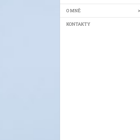
O MNĚ
KONTAKTY