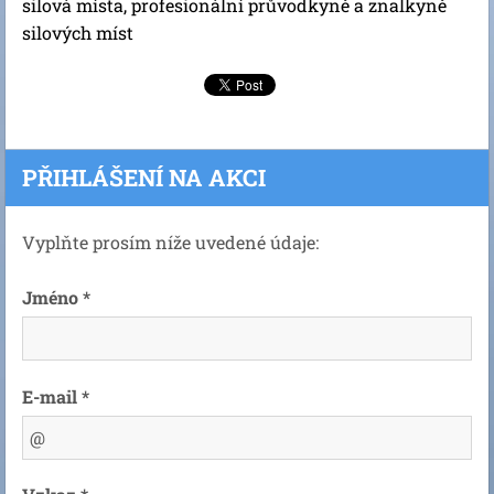
silová místa, profesionální průvodkyně a znalkyně
silových míst
PŘIHLÁŠENÍ NA AKCI
Vyplňte prosím níže uvedené údaje:
Jméno *
E-mail *