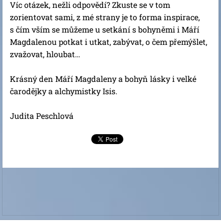
Víc otázek, nežli odpovědí? Zkuste se v tom
zorientovat sami, z mé strany je to forma inspirace,
s čím vším se můžeme u setkání s bohyněmi i Máří
Magdalenou potkat i utkat, zabývat, o čem přemýšlet,
zvažovat, hloubat…
Krásný den Máří Magdaleny a bohyň lásky i velké
čarodějky a alchymistky Isis.
Judita Peschlová