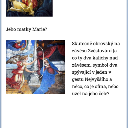
Jeho matky Marie?
Skutečně obrovský na
závěsu Zvěstování (a
co ty dva kalichy nad
závěsem, symbol dva
spývající v jeden v
gestu Nejvyššího a
něco, co je ofina, nebo
uzel na jeho čele?