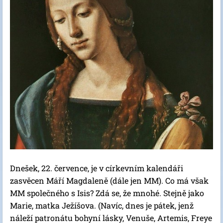
Dnešek, 22. července, je v církevním kalendáři
zasvěcen Máří Magdaleně (dále jen MM). Co má však
MM společného s Isis? Zdá se, že mnohé. Stejně jako
Marie, matka Ježíšova. (Navíc, dnes je pátek, jenž
náleží patronátu bohyní lásky, Venuše, Artemis, Freye