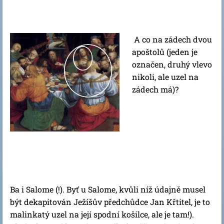
A co na zádech dvou
apoštolů (jeden je
označen, druhý vlevo
nikoli, ale uzel na
zádech má)?
Ba i Salome (!). Byť u Salome, kvůli níž údajně musel
být dekapitován Ježíšův předchůdce Jan Křtitel, je to
malinkatý uzel na její spodní košilce, ale je tam!).