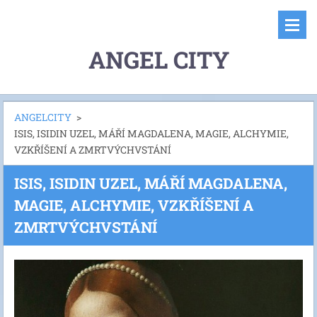
ANGEL CITY
ANGELCITY
>
ISIS, ISIDIN UZEL, MÁŘÍ MAGDALENA, MAGIE, ALCHYMIE,
VZKŘÍŠENÍ A ZMRTVÝCHVSTÁNÍ
ISIS, ISIDIN UZEL, MÁŘÍ MAGDALENA,
MAGIE, ALCHYMIE, VZKŘÍŠENÍ A
ZMRTVÝCHVSTÁNÍ