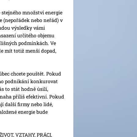
ce stejného množství energie
pie (nepořádek nebo neřád) v
budou výsledky vámi
asazení určitého objemu
odlišných podmínkách. Ve
e mít totiž menší dopad,
 vůbec chcete pouštět. Pokud
ého podnikání konkurovat
 to stát hodně úsilí,
aha příliš efektivní. Pokud
í další firmy nebo lidé,
aložené energie bude
IVOT, VZTAHY, PRÁCI,