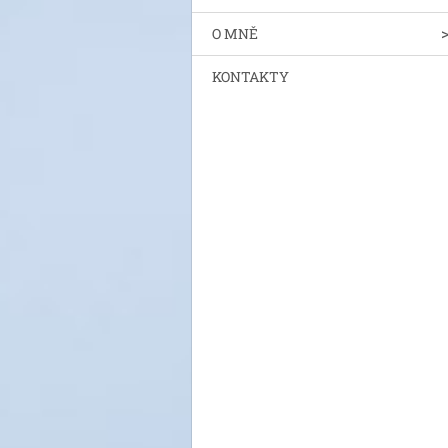
O MNĚ
KONTAKTY