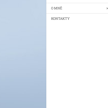
O MNĚ
KONTAKTY