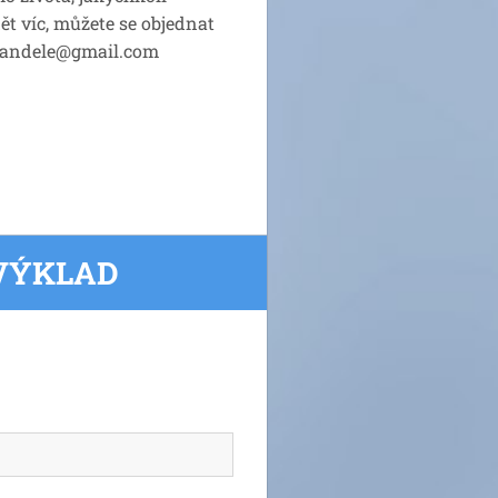
ět víc, můžete se objednat
ta.andele@gmail.com
 VÝKLAD