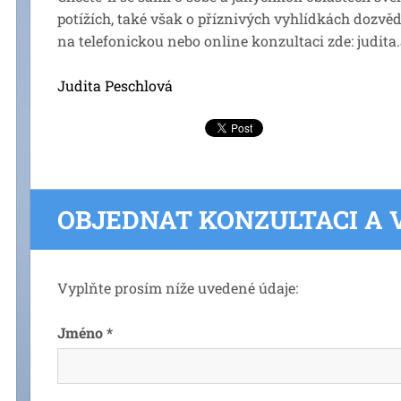
potížích, také však o příznivých vyhlídkách dozvěd
na telefonickou nebo online konzultaci zde: judi
Judita Peschlová
OBJEDNAT KONZULTACI A
Vyplňte prosím níže uvedené údaje:
Jméno *