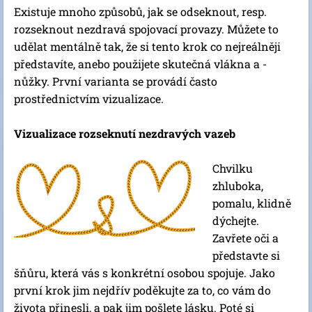
Existuje mnoho způsobů, jak se odseknout, resp.
rozseknout nezdravá spojovací provazy. Můžete to
udělat mentálně tak, že si tento krok co nejreálněji
představíte, anebo použijete skutečná vlákna a -
nůžky. První varianta se provádí často
prostřednictvím vizualizace.
Vizualizace rozseknutí nezdravých vazeb
Chvilku
zhluboka,
pomalu, klidně
dýchejte.
Zavřete oči a
představte si
šňůru, která vás s konkrétní osobou spojuje. Jako
první krok jim nejdřív poděkujte za to, co vám do
života přinesli, a pak jim pošlete lásku. Poté si