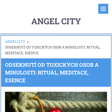
ANGEL CITY
ANGELCITY
>
ODSEKNUTÍ OD TOXICKÝCH OSOB A MINULOSTI: RITUÁL,
MEDITACE, ESENCE
ODSEKNUTÍ OD TOXICKÝCH OSOB A
MINULOSTI: RITUÁL, MEDITACE,
ESENCE