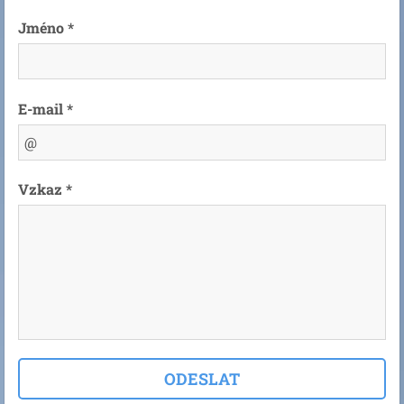
Jméno *
E-mail *
Vzkaz *