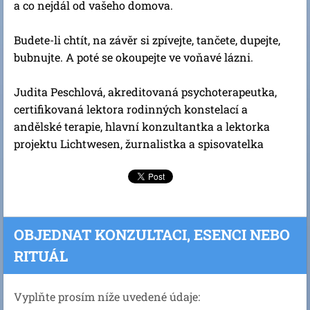
a co nejdál od vašeho domova.
Budete-li chtít, na závěr si zpívejte, tančete, dupejte,
bubnujte. A poté se okoupejte ve voňavé lázni.
Judita Peschlová, akreditovaná psychoterapeutka,
certifikovaná lektora rodinných konstelací a
andělské terapie, hlavní konzultantka a lektorka
projektu Lichtwesen, žurnalistka a spisovatelka
OBJEDNAT KONZULTACI, ESENCI NEBO
RITUÁL
Vyplňte prosím níže uvedené údaje: