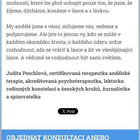
možností, které lze plně uchopit pouze tím, že jsme, že
žijeme, dýcháme, konáme v lásce a s láskou.
My andělé jsme s vámi, milujeme vás, vedeme a
podporujeme. Ale jste to jenom vy, kdo se může v
každém okamžiku života, u každého úderu srdce
rozhodnout, zda se vrátit k lásce a žít ve všeobjímající
lásce. A vědomě se rozhodnout být sami světlem.
Judita Peschlová, certifikovaná terapeutka andělské
terapie, akreditovaná psychoterapeutka, lektorka
rodinných konstelací a ženských kruhů, žurnalistka
a spisovatelka
OBJEDNAT KONZULTACI ANEBO