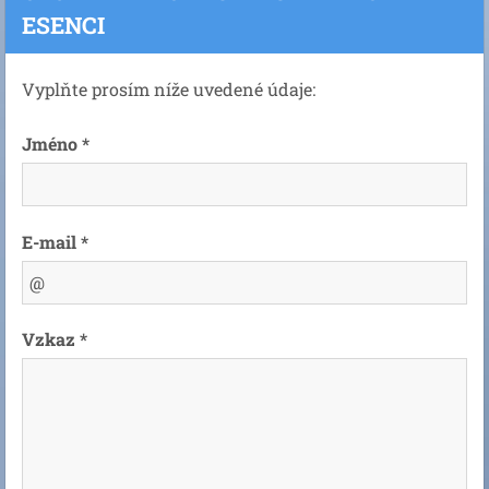
ESENCI
Vyplňte prosím níže uvedené údaje:
Jméno *
E-mail *
Vzkaz *