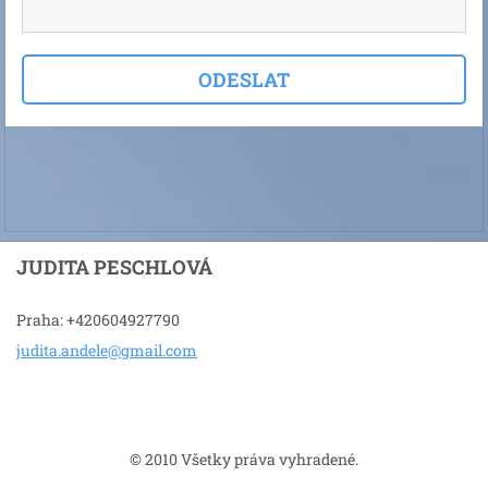
JUDITA PESCHLOVÁ
Praha: +420604927790
judita.a
ndele@gm
ail.com
© 2010 Všetky práva vyhradené.