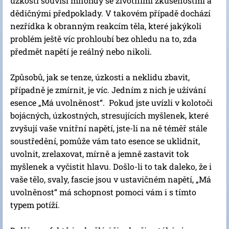
úzkosti souvisí mnohdy se životními zkušenostmi a
dědičnými předpoklady. V takovém případě dochází
nezřídka k obranným reakcím těla, které jakýkoli
problém ještě víc prohloubí bez ohledu na to, zda
předmět napětí je reálný nebo nikoli.
Způsobů, jak se tenze, úzkosti a neklidu zbavit,
případně je zmírnit, je víc. Jedním z nich je užívání
esence „Má uvolněnost“. Pokud jste uvízli v kolotoči
bojácných, úzkostných, stresujících myšlenek, které
zvyšují vaše vnitřní napětí, jste-li na ně téměř stále
soustředění, pomůže vám tato esence se uklidnit,
uvolnit, zrelaxovat, mírně a jemně zastavit tok
myšlenek a vyčistit hlavu. Došlo-li to tak daleko, že i
vaše tělo, svaly, fascie jsou v ustavičném napětí, „Má
uvolněnost“ má schopnost pomoci vám i s tímto
typem potíží.