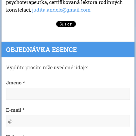
psychoterapeutka, certifikovaná lektora rodinných
konstelací,
judita.andele@gmail.com
OBJEDNÁVKA ESENCE
Vyplňte prosím níže uvedené údaje:
Jméno *
E-mail *