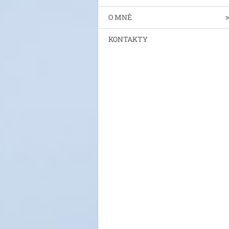
O MNĚ
KONTAKTY