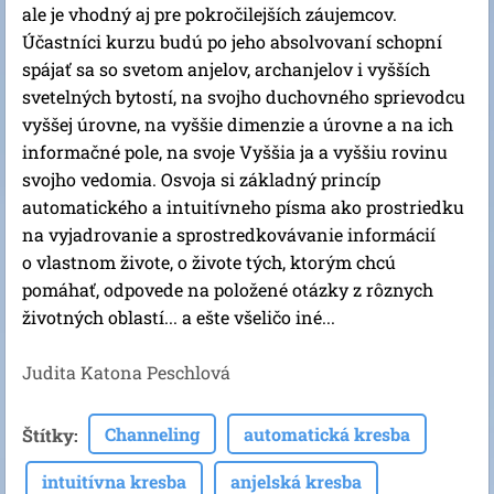
ale je vhodný aj pre pokročilejších záujemcov.
Účastníci kurzu budú po jeho absolvovaní schopní
spájať sa so svetom anjelov, archanjelov i vyšších
svetelných bytostí, na svojho duchovného sprievodcu
vyššej úrovne, na vyššie dimenzie a úrovne a na ich
informačné pole, na svoje Vyššia ja a vyššiu rovinu
svojho vedomia. Osvoja si základný princíp
automatického a intuitívneho písma ako prostriedku
na vyjadrovanie a sprostredkovávanie informácií
o vlastnom živote, o živote tých, ktorým chcú
pomáhať, odpovede na položené otázky z rôznych
životných oblastí... a ešte všeličo iné...
Judita Katona Peschlová
Channeling
automatická kresba
Štítky
:
intuitívna kresba
anjelská kresba