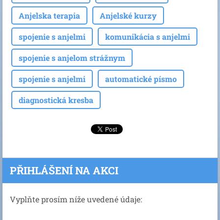
Anjelska terapia
Anjelské kurzy
spojenie s anjelmi
komunikácia s anjelmi
spojenie s anjelom strážnym
spojenie s anjelmi
automatické písmo
diagnostická kresba
PŘIHLÁŠENÍ NA AKCI
Vyplňte prosím níže uvedené údaje: