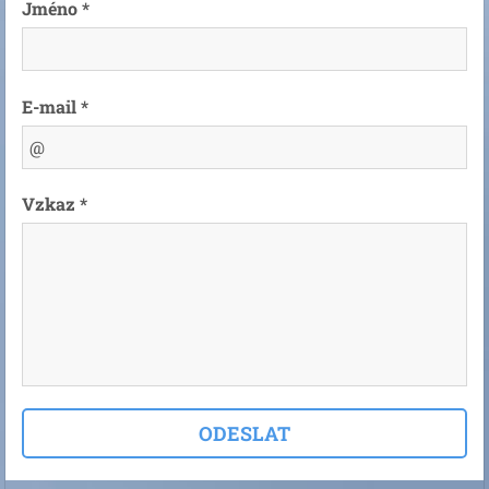
Jméno *
E-mail *
Vzkaz *